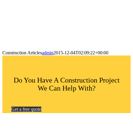
Construction Articles
admin
2015-12-04T02:09:22+00:00
Do You Have A Construction Project
We Can Help With?
Get a free quote