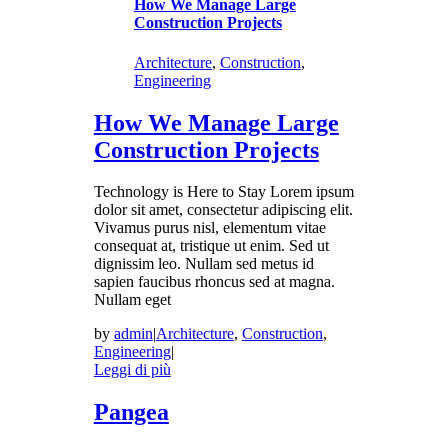
How We Manage Large
Construction Projects
Architecture
,
Construction
,
Engineering
How We Manage Large
Construction Projects
Technology is Here to Stay Lorem ipsum
dolor sit amet, consectetur adipiscing elit.
Vivamus purus nisl, elementum vitae
consequat at, tristique ut enim. Sed ut
dignissim leo. Nullam sed metus id
sapien faucibus rhoncus sed at magna.
Nullam eget
by
admin
|
Architecture
,
Construction
,
Engineering
|
Leggi di più
Pangea