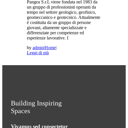
Pangea S.r.L viene fondata nel 1983 da
un gruppo di professionisti operanti da
tempo nel settore geologico, geofisico,
geomeccanico e geotecnico. Attualmente
é costituita da un gruppo di persone
giovani, altamente specializzate e
differenziate per competenze ed
esperienze lavorative. I
by
admin
|
Home
|
Leggi di più
Building Inspiring
Spaces
Vivamus sed consectetur