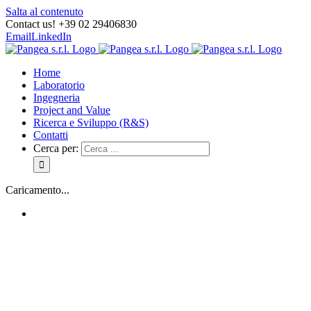
Salta al contenuto
Contact us! +39 02 29406830
Email
LinkedIn
Home
Laboratorio
Ingegneria
Project and Value
Ricerca e Sviluppo (R&S)
Contatti
Cerca per:
Caricamento...